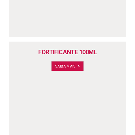
FORTIFICANTE 100ML
SAIBA MAIS