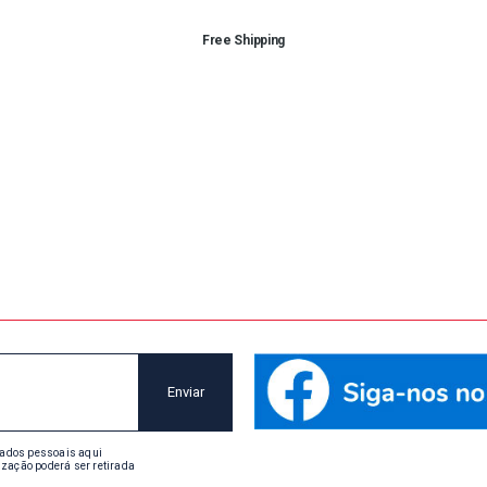
Free Shipping
dados pessoais aqui
ização poderá ser retirada